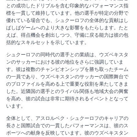
との成功したドリブルを含む印象的なパフォーマンス指
標を一貫して維持しています。他の選手が特定の分野で
優れている場合でも、シュクーロフの全体的な貢献はし
ばしばゲームへのより大きな影響をもたらします。たと
えば、得点機会を創出しつつ、守備に戻る能力は彼の包
括的なスキルセットを示しています。
シュクーロフの同時代の選手との業績は、ウズベキスタ
ンのサッカーにおける彼の地位をさらに強調していま
す。彼は複数のチャンピオンシップを勝ち取ったチーム
の一員であり、ウズベキスタンのサッカーの国際舞台で
のプロファイルを高める上で重要な役割を果たしてきま
した。近隣国の選手とのライバル関係も地域大会の興奮
を高め、彼の試合は非常に期待されるイベントとなって
います。
全体として、アスロルベク・シュクーロフのキャリアの
長さと国際試合での一貫したパフォーマンスは、彼のス
ポーツへの献身を反映しています。彼のウズベキスタン