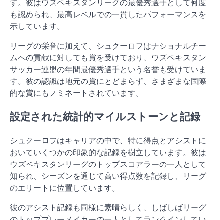
す。彼はウズベキスタンリーグの最優秀選手として何度
も認められ、最高レベルでの一貫したパフォーマンスを
示しています。
リーグの栄誉に加えて、シュクーロフはナショナルチー
ムへの貢献に対しても賞を受けており、ウズベキスタン
サッカー連盟の年間最優秀選手という名誉も受けていま
す。彼の認識は地元の賞にとどまらず、さまざまな国際
的な賞にもノミネートされています。
設定された統計的マイルストーンと記録
シュクーロフはキャリアの中で、特に得点とアシストに
おいていくつかの印象的な記録を樹立しています。彼は
ウズベキスタンリーグのトップスコアラーの一人として
知られ、シーズンを通じて高い得点数を記録し、リーグ
のエリートに位置しています。
彼のアシスト記録も同様に素晴らしく、しばしばリーグ
のトッププレーメイカーの一人としてランクインしてい