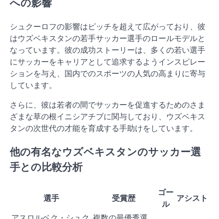
への影響
シュクーロフの影響はピッチを超えて広がっており、彼
はウズベキスタンの若手サッカー選手のロールモデルと
なっています。彼の成功ストーリーは、多くの若い選手
にサッカーをキャリアとして追求するようインスピレー
ションを与え、国内でのスポーツの人気の高まりに寄与
しています。
さらに、彼は若者の間でサッカーを促進するためのさま
ざまな草の根イニシアチブに関与しており、ウズベキス
タンの次世代の才能を育成する手助けをしています。
他の有名なウズベキスタンのサッカー選
手との比較分析
ゴー
選手
受賞歴
アシスト
ル
アスロルベク・シュク
複数の最優秀選