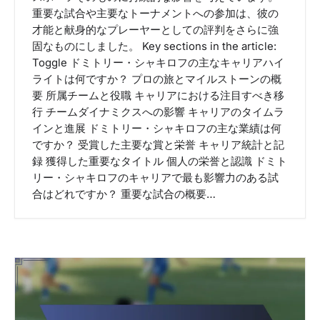
重要な試合や主要なトーナメントへの参加は、彼の
才能と献身的なプレーヤーとしての評判をさらに強
固なものにしました。 Key sections in the article:
Toggle ドミトリー・シャキロフの主なキャリアハイ
ライトは何ですか？ プロの旅とマイルストーンの概
要 所属チームと役職 キャリアにおける注目すべき移
行 チームダイナミクスへの影響 キャリアのタイムラ
インと進展 ドミトリー・シャキロフの主な業績は何
ですか？ 受賞した主要な賞と栄誉 キャリア統計と記
録 獲得した重要なタイトル 個人の栄誉と認識 ドミト
リー・シャキロフのキャリアで最も影響力のある試
合はどれですか？ 重要な試合の概要…