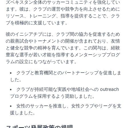
ズベキスタン全体のサッカーコミュニティを強化してい
ます。彼は、クラブの運営や競争力を向上させるために
リソース、トレーニング、指導を提供することで、クラ
ブを積極的に支援しています。
彼のイニシアチブには、クラブ間の協力を促進するため
の親善試合やトーナメントの開催が含まれており、友情
と健全な競争の精神を育んでいます。この関与は、経験
豊富な選手が若い才能を指導するメンターシッププログ
ラムの設立にもつながっています。
クラブと教育機関とのパートナーシップを促進しま
した。
クラブが持続可能な実践や地域社会への outreach
プログラムを採用するよう奨励しました。
女性のサッカーを推進し、女性クラブやリーグを支
援しました。
スポーツ発展政策の提唱