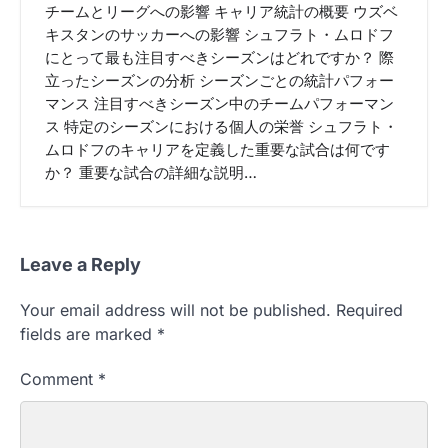
チームとリーグへの影響 キャリア統計の概要 ウズベ
キスタンのサッカーへの影響 シュフラト・ムロドフ
にとって最も注目すべきシーズンはどれですか？ 際
立ったシーズンの分析 シーズンごとの統計パフォー
マンス 注目すべきシーズン中のチームパフォーマン
ス 特定のシーズンにおける個人の栄誉 シュフラト・
ムロドフのキャリアを定義した重要な試合は何です
か？ 重要な試合の詳細な説明…
Leave a Reply
Your email address will not be published.
Required
fields are marked
*
Comment
*