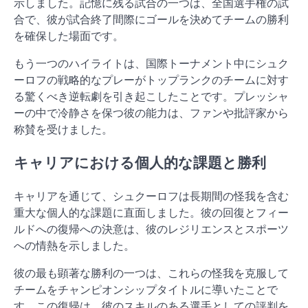
示しました。記憶に残る試合の一つは、全国選手権の試
合で、彼が試合終了間際にゴールを決めてチームの勝利
を確保した場面です。
もう一つのハイライトは、国際トーナメント中にシュク
ーロフの戦略的なプレーがトップランクのチームに対す
る驚くべき逆転劇を引き起こしたことです。プレッシャ
ーの中で冷静さを保つ彼の能力は、ファンや批評家から
称賛を受けました。
キャリアにおける個人的な課題と勝利
キャリアを通じて、シュクーロフは長期間の怪我を含む
重大な個人的な課題に直面しました。彼の回復とフィー
ルドへの復帰への決意は、彼のレジリエンスとスポーツ
への情熱を示しました。
彼の最も顕著な勝利の一つは、これらの怪我を克服して
チームをチャンピオンシップタイトルに導いたことで
す。この復帰は、彼のスキルのある選手としての評判を