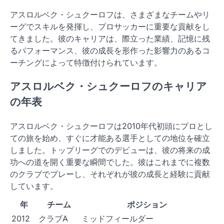
アスロルベク・シュクーロフは、さまざまなチームやリ
ーグでスキルを発揮し、プロサッカーに重要な貢献をし
てきました。彼のキャリアは、際立った業績、記憶に残
るパフォーマンス、彼の成長を形作った影響力のあるコ
ーチングによって特徴付けられています。
アスロルベク・シュクーロフのキャリア
の年表
アスロルベク・シュクーロフは2010年代初頭にプロとし
ての旅を始め、すぐに才能ある選手としての地位を確立
しました。トップリーグでのデビューは、彼の将来の成
功への道を開く重要な瞬間でした。彼はこれまでに複数
のクラブでプレーし、それぞれが彼の成長と経験に貢献
しています。
年
チーム
ポジション
2012
クラブA
ミッドフィールダー