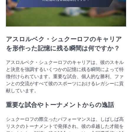
アスロルベク・シュクーロフのキャリア
を形作った記憶に残る瞬間は何ですか？
アスロルベク・シュクーロフのキャリアは、彼のスキル
と決意を強調するいくつかの記憶に残る瞬間によって特
徴付けられています。重要な試合、個人的な勝利、ファ
ンとの交流がすべて彼のスポーツにおけるレガシーに貢
献しています。
重要な試合やトーナメントからの逸話
シュクーロフの際立ったパフォーマンスは、しばしば高
リスクのトーナメントで発揮され、彼の卓越した才能を