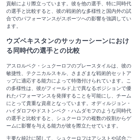
貢献により際立っています。彼を他の選手、特に同時代
の選手と比較すると、彼の戦術的な多様性と国内外の試
合でのパフォーマンスがスポーツへの影響を強調してい
ます。
ウズベキスタンのサッカーシーンにおけ
る同時代の選手との比較
アスロルベク・シュクーロフのプレースタイルは、彼の
敏捷性、テクニカルスキル、さまざまな戦術的セットア
ップに適応する能力によって特徴付けられています。こ
の多様性は、彼がフィールド上で異なるポジションで優
れたパフォーマンスを発揮することを可能にし、チーム
にとって貴重な資産となっています。オディルジョン・
ハイダロフやドストンベク・ハムダモフのような同時代
の選手と比較すると、シュクーロフの複数の役割からゲ
ームに影響を与える能力が彼を際立たせています。
主要な統計に関して、シュクーロフはアシストや試合ご