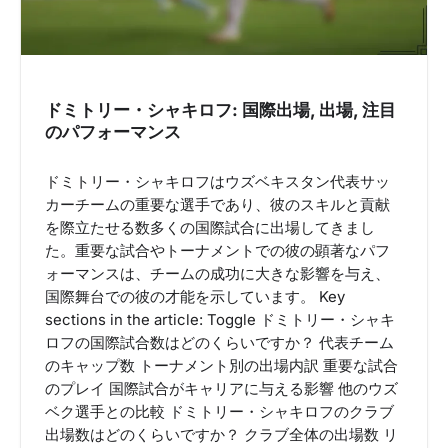
ドミトリー・シャキロフ: 国際出場, 出場, 注目
のパフォーマンス
ドミトリー・シャキロフはウズベキスタン代表サッ
カーチームの重要な選手であり、彼のスキルと貢献
を際立たせる数多くの国際試合に出場してきまし
た。重要な試合やトーナメントでの彼の顕著なパフ
ォーマンスは、チームの成功に大きな影響を与え、
国際舞台での彼の才能を示しています。 Key
sections in the article: Toggle ドミトリー・シャキ
ロフの国際試合数はどのくらいですか？ 代表チーム
のキャップ数 トーナメント別の出場内訳 重要な試合
のプレイ 国際試合がキャリアに与える影響 他のウズ
ベク選手との比較 ドミトリー・シャキロフのクラブ
出場数はどのくらいですか？ クラブ全体の出場数 リ