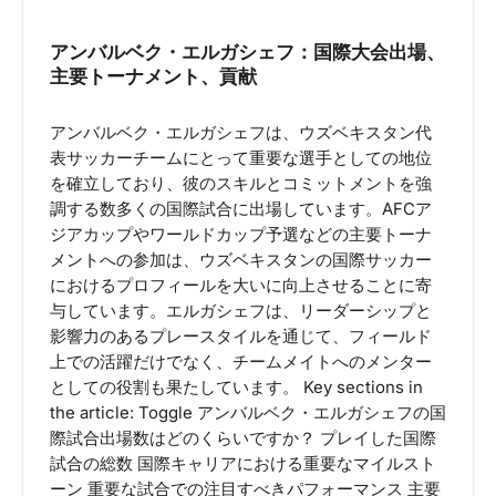
アンバルベク・エルガシェフ：国際大会出場、
主要トーナメント、貢献
アンバルベク・エルガシェフは、ウズベキスタン代
表サッカーチームにとって重要な選手としての地位
を確立しており、彼のスキルとコミットメントを強
調する数多くの国際試合に出場しています。AFCア
ジアカップやワールドカップ予選などの主要トーナ
メントへの参加は、ウズベキスタンの国際サッカー
におけるプロフィールを大いに向上させることに寄
与しています。エルガシェフは、リーダーシップと
影響力のあるプレースタイルを通じて、フィールド
上での活躍だけでなく、チームメイトへのメンター
としての役割も果たしています。 Key sections in
the article: Toggle アンバルベク・エルガシェフの国
際試合出場数はどのくらいですか？ プレイした国際
試合の総数 国際キャリアにおける重要なマイルスト
ーン 重要な試合での注目すべきパフォーマンス 主要