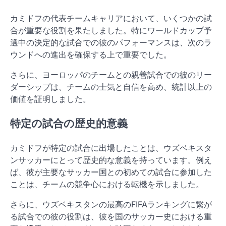
カミドフの代表チームキャリアにおいて、いくつかの試
合が重要な役割を果たしました。特にワールドカップ予
選中の決定的な試合での彼のパフォーマンスは、次のラ
ウンドへの進出を確保する上で重要でした。
さらに、ヨーロッパのチームとの親善試合での彼のリー
ダーシップは、チームの士気と自信を高め、統計以上の
価値を証明しました。
特定の試合の歴史的意義
カミドフが特定の試合に出場したことは、ウズベキスタ
ンサッカーにとって歴史的な意義を持っています。例え
ば、彼が主要なサッカー国との初めての試合に参加した
ことは、チームの競争心における転機を示しました。
さらに、ウズベキスタンの最高のFIFAランキングに繋が
る試合での彼の役割は、彼を国のサッカー史における重