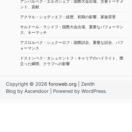
アンバルベク・エルガシェフ：国際大会出場、主要トーナメ
ント、貢献
アクマル・ショディエフ：経歴、初期の影響、家族背景
サルドール・ラシドフ：国際大会出場、重要なパフォーマン
ス、キーマッチ
アスロルベク・シュクーロフ：国際試合、重要な試合、パフ
ォーマンス
ドストンベク・タシュケントフ：キャリアのハイライト、際
立った瞬間、クラブへの影響
Copyright © 2026
foroweb.org
| Zenith
Blog by
Ascendoor
| Powered by
WordPress
.