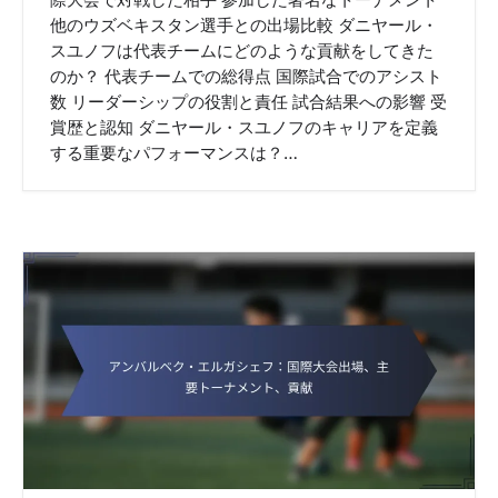
際大会で対戦した相手 参加した著名なトーナメント
他のウズベキスタン選手との出場比較 ダニヤール・
スユノフは代表チームにどのような貢献をしてきた
のか？ 代表チームでの総得点 国際試合でのアシスト
数 リーダーシップの役割と責任 試合結果への影響 受
賞歴と認知 ダニヤール・スユノフのキャリアを定義
する重要なパフォーマンスは？…