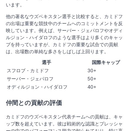
います。
他の著名なウズベキスタン選手と比較すると、カミドフ
の出場は重要な競技中のチームへのコミットメントを反
映しています。例えば、サーバー・ジェパロフやオディ
ルジョン・ハイダロフのような選手はより多くのキャッ
プを持っていますが、カミドフの重要な試合での貢献
は、出場数の単純な多さをしばしば上回ります。
選手
国際キャップ
スフロブ・カミドフ
30+
サーバー・ジェパロフ
50+
オディルジョン・ハイダロフ
40+
仲間との貢献の評価
カミドフのウズベキスタン代表チームへの貢献は、キャ
ップ数を超えています。彼は戦術的な認識とプレッシャ
ーの中でのパフォーマンス能力で知られており、特に高