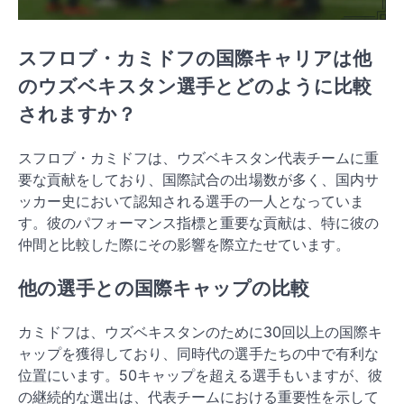
スフロブ・カミドフの国際キャリアは他
のウズベキスタン選手とどのように比較
されますか？
スフロブ・カミドフは、ウズベキスタン代表チームに重
要な貢献をしており、国際試合の出場数が多く、国内サ
ッカー史において認知される選手の一人となっていま
す。彼のパフォーマンス指標と重要な貢献は、特に彼の
仲間と比較した際にその影響を際立たせています。
他の選手との国際キャップの比較
カミドフは、ウズベキスタンのために30回以上の国際キ
ャップを獲得しており、同時代の選手たちの中で有利な
位置にいます。50キャップを超える選手もいますが、彼
の継続的な選出は、代表チームにおける重要性を示して