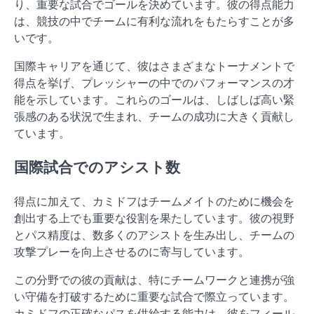
り、重要な試合でゴールを決めています。彼の得点能力
は、競技の中でチームに有利な流れをもたらすことが多
いです。
国際キャリアを通じて、彼はさまざまなトーナメントで
得点を挙げ、プレッシャーの中でのパフォーマンスの才
能を示しています。これらのゴールは、しばしば高い緊
張感のある状況で生まれ、チームの成功に大きく貢献し
ています。
国際試合でのアシスト数
得点に加えて、カミドフはチームメイトのために機会を
創出する上でも重要な役割を果たしています。彼の視野
とパス精度は、数多くのアシストを生み出し、チームの
攻撃プレーを向上させるのに寄与しています。
この分野での彼の貢献は、特にチームワークと連携が強
い守備を打破するために重要な試合で際立っています。
カミドフの正確なパスを供給する能力は、彼をフィール