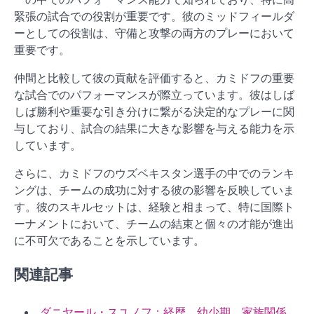
緊張の試合での役割が重要です。彼のミッドフィールダ
ーとしての役割は、守備と攻撃の両方のプレーにおいて
重要です。
仲間と比較して彼の貢献を評価すると、カミドフの重要
な試合でのパフォーマンスが際立っています。彼はしば
しば勝利や重要な引き分けに繋がる決定的なプレーに関
与しており、試合の結果に大きな影響を与える能力を示
しています。
さらに、カミドフのウズベキスタン選手の中でのランキ
ングは、チームの成功に対する彼の影響を反映していま
す。彼のスキルセットは、経験と相まって、特に国際ト
ーナメントにおいて、チームの結束と個々の才能が進出
に不可欠であることを示しています。
関連記事
ダニヤール・スユノフ：経歴、幼少期、家族関係