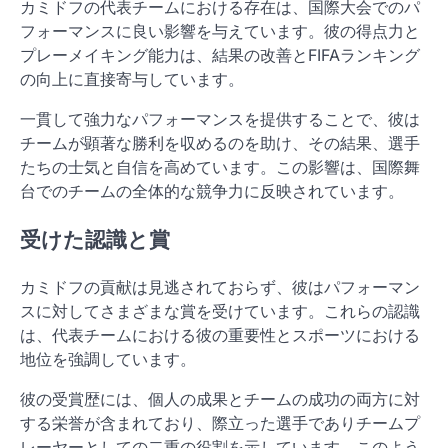
カミドフの代表チームにおける存在は、国際大会でのパ
フォーマンスに良い影響を与えています。彼の得点力と
プレーメイキング能力は、結果の改善とFIFAランキング
の向上に直接寄与しています。
一貫して強力なパフォーマンスを提供することで、彼は
チームが顕著な勝利を収めるのを助け、その結果、選手
たちの士気と自信を高めています。この影響は、国際舞
台でのチームの全体的な競争力に反映されています。
受けた認識と賞
カミドフの貢献は見逃されておらず、彼はパフォーマン
スに対してさまざまな賞を受けています。これらの認識
は、代表チームにおける彼の重要性とスポーツにおける
地位を強調しています。
彼の受賞歴には、個人の成果とチームの成功の両方に対
する栄誉が含まれており、際立った選手でありチームプ
レーヤーとしての二重の役割を示しています。このよう